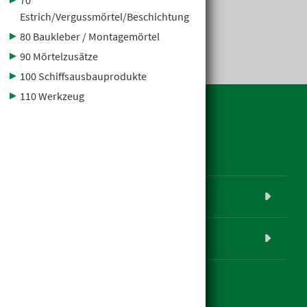
70
Estrich/Vergussmörtel/Beschichtung
80 Baukleber / Montagemörtel
90 Mörtelzusätze
100 Schiffsausbauprodukte
110 Werkzeug
Weitere Seiten
Karriere
hagebaumarkt Klauss