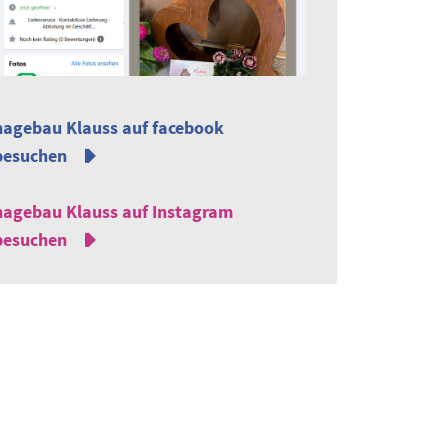
hagebau Klauss auf facebook
besuchen
hagebau Klauss auf Instagram
besuchen