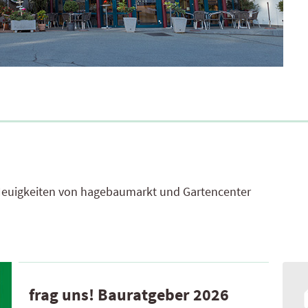
Widmoser Aktionsprodukte 2025
Leistungserklärungen
euigkeiten
von hagebaumarkt und Gartencenter
frag uns! Bauratgeber 2026