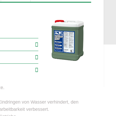
ze.
 Eindringen von Wasser verhindert, den
rbeitbarkeit verbessert.