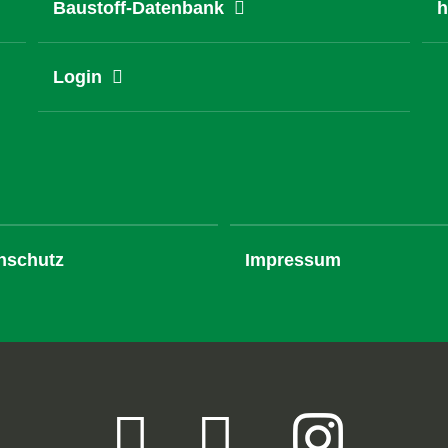
Baustoff-Datenbank
h
Login
nschutz
Impressum
