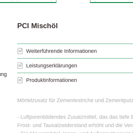
Widmoser Aktionsprodukte 2025
Leistungserklärungen
PCI Mischöl
Weiterführende Informationen
Leistungserklärungen
ung
Produktinformationen
Mörtelzusatz für Zementestriche und Zementput
l
- Luftporenbildendes Zusatzmittel, das das tiefe
Frost- und Tausalzwiderstand erhöht und die Vera