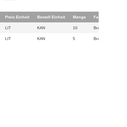
Estriche.
Preis Einheit
Bestell Einheit
Menge
Farbe
KAN/P
LIT
KAN
10
Braun
60
LIT
KAN
5
Braun
96