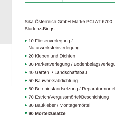
AGB
hagebau Österreich
Sika Österreich GmbH Marke PCI
AT
6700
Bludenz-Bings
10 Fliesenverlegung /
Naturwerksteinverlegung
20 Kleben und Dichten
30 Parkettverlegung / Bodenbelagsverleg
40 Garten- / Landschaftsbau
50 Bauwerksabdichtung
60 Betoninstandsetzung / Reparaturmörte
70 Estrich/Vergussmörtel/Beschichtung
80 Baukleber / Montagemörtel
90 Mörtelzusätze