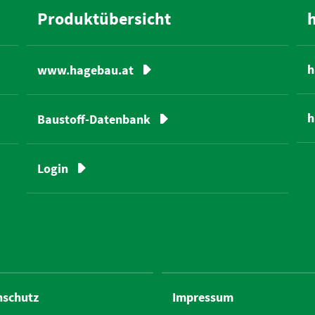
Produktübersicht
h
www.hagebau.at
h
Baustoff-Datenbank
Login
nschutz
Impressum