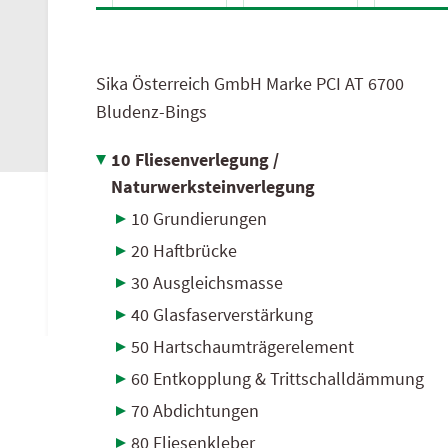
AGB
hagebau Österreich
Sika Österreich GmbH Marke PCI
AT
6700
Bludenz-Bings
10 Fliesenverlegung /
Naturwerksteinverlegung
10 Grundierungen
20 Haftbrücke
30 Ausgleichsmasse
40 Glasfaserverstärkung
50 Hartschaumträgerelement
60 Entkopplung & Trittschalldämmung
70 Abdichtungen
80 Fliesenkleber