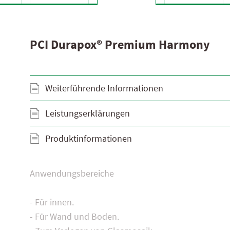
Widmoser Aktionsprodukte 2025
Leistungserklärungen
PCI Durapox® Premium Harmony
Weiterführende Informationen
Leistungserklärungen
Produktinformationen
Anwendungsbereiche
- Für innen.
- Für Wand und Boden.