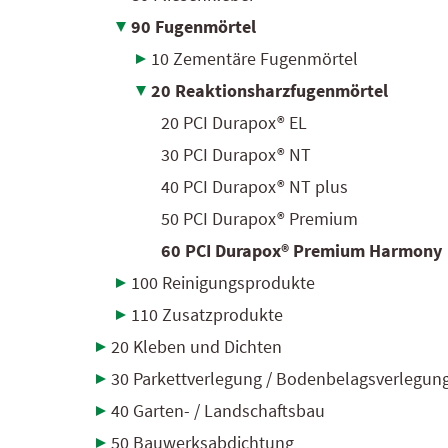
90 Fugenmörtel
10 Zementäre Fugenmörtel
20 Reaktionsharzfugenmörtel
20 PCI Durapox® EL
30 PCI Durapox® NT
40 PCI Durapox® NT plus
50 PCI Durapox® Premium
60 PCI Durapox® Premium Harmony
100 Reinigungsprodukte
110 Zusatzprodukte
20 Kleben und Dichten
30 Parkettverlegung / Bodenbelagsverlegun
40 Garten- / Landschaftsbau
50 Bauwerksabdichtung