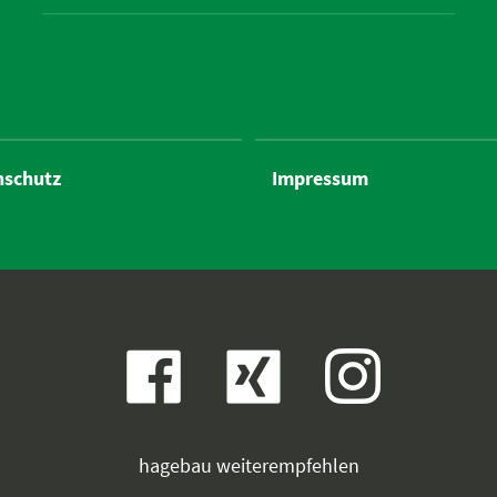
nschutz
Impressum

hagebau weiterempfehlen