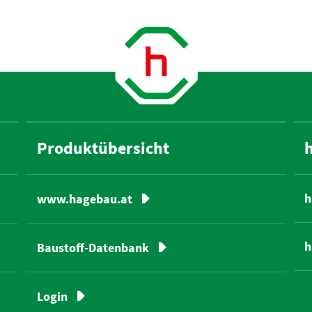
Produktübersicht
h
www.hagebau.at
h
Baustoff-Datenbank
Login