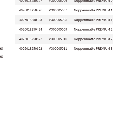
4026018250127
VO00005006
Noppenmatte PREMIUM 0,
4026018250226
VO00005007
Noppenmatte PREMIUM 1,
4026018250325
VO00005008
Noppenmatte PREMIUM 1,
4026018250424
VO00005009
Noppenmatte PREMIUM 2,
4026018250523
VO00005010
Noppenmatte PREMIUM 2,
es
4026018250622
VO00005011
Noppenmatte PREMIUM 3,
es
t