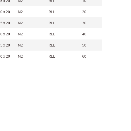
5 x 20
M2
RLL
10
0,5 x 20
0 x 20
M2
RLL
20
1,0 x 20
5 x 20
M2
RLL
30
1,5 x 20
0 x 20
M2
RLL
40
2,0 x 20
5 x 20
M2
RLL
50
2,5 x 20
0 x 20
M2
RLL
60
3,0 x 20