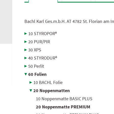
AGB
hagebau Österreich
Bachl Karl Ges.m.b.H.
AT
4782 St. Florian am I
10 STYROPOR®
20 PUR/PIR
30 XPS
40 STYRODUR®
50 Perlit
60 Folien
10 BACHL Folie
20 Noppenmatten
10 Noppenmatte BASIC PLUS
20 Noppenmatte PREMIUM