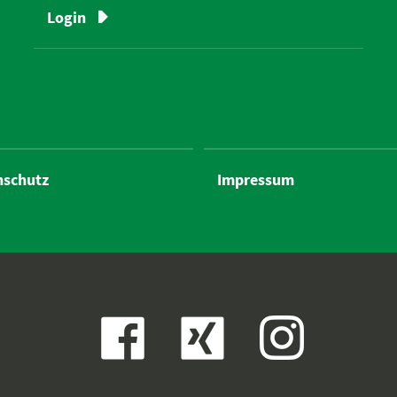
Login
nschutz
Impressum
