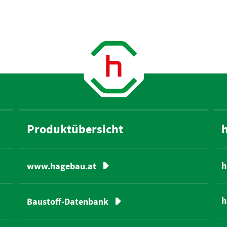
Produktübersicht
h
www.hagebau.at
h
Baustoff-Datenbank