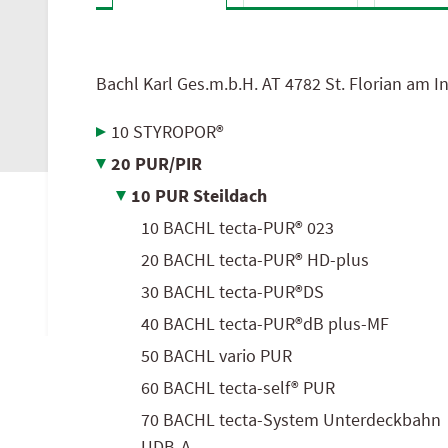
AGB
hagebau Österreich
Bachl Karl Ges.m.b.H.
AT
4782 St. Florian am I
10 STYROPOR®
20 PUR/PIR
10 PUR Steildach
10 BACHL tecta-PUR® 023
20 BACHL tecta-PUR® HD-plus
30 BACHL tecta-PUR®DS
40 BACHL tecta-PUR®dB plus-MF
50 BACHL vario PUR
60 BACHL tecta-self® PUR
70 BACHL tecta-System Unterdeckbahn
UDB-A