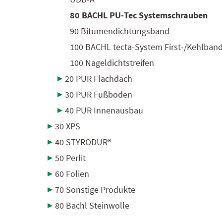
80 BACHL PU-Tec Systemschrauben
90 Bitumendichtungsband
100 BACHL tecta-System First-/Kehlban
100 Nageldichtstreifen
20 PUR Flachdach
30 PUR Fußboden
40 PUR Innenausbau
30 XPS
40 STYRODUR®
50 Perlit
60 Folien
70 Sonstige Produkte
80 Bachl Steinwolle